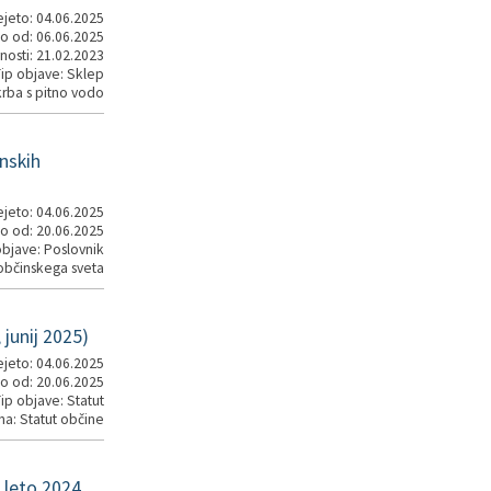
jeto: 04.06.2025
o od: 06.06.2025
nosti: 21.02.2023
ip objave: Sklep
krba s pitno vodo
nskih
jeto: 04.06.2025
o od: 20.06.2025
objave: Poslovnik
občinskega sveta
junij 2025)
jeto: 04.06.2025
o od: 20.06.2025
ip objave: Statut
na: Statut občine
 leto 2024