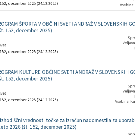
. 152, december 2025 (24.12.2025)
Vsebina:
ROGRAM ŠPORTA V OBČINI SVETI ANDRAŽ V SLOVENSKIH G
t. 152, december 2025)
Spre
Veljavn
svet
T
. 152, december 2025 (24.12.2025)
ROGRAM KULTURE OBČINE SVETI ANDRAŽ V SLOVENSKIH G
t. 152, december 2025)
Spre
Veljavn
svet
T
. 152, december 2025 (24.12.2025)
Vsebina: Ku
zhodiščni vrednosti točke za izračun nadomestila za upora
 leto 2026 (št. 152, december 2025)
Spre