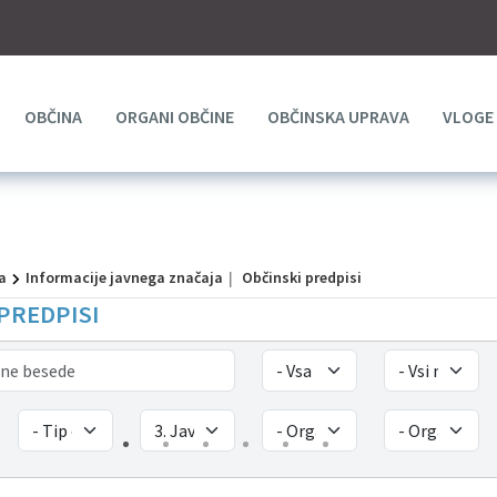
OBČINA
ORGANI OBČINE
OBČINSKA UPRAVA
VLOGE
a
Informacije javnega značaja
Občinski predpisi
PREDPISI