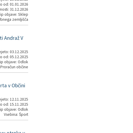
o od: 01.01.2026
nosti: 31.12.2026
ip objave: Sklep
vbnega zemljišča
i Andraž V
jeto: 03.12.2025
o od: 05.12.2025
ip objave: Odlok
 Proračun občine
ta v Občini
jeto: 12.11.2025
o od: 15.11.2025
ip objave: Odlok
Vsebina: Šport