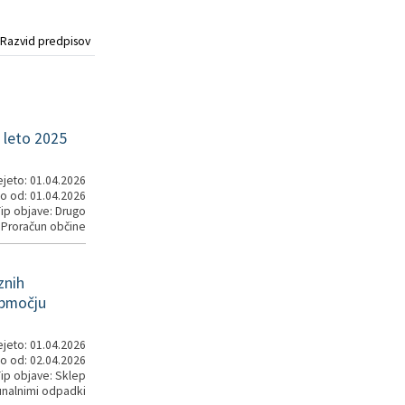
Razvid predpisov
 leto 2025
jeto: 01.04.2026
o od: 01.04.2026
ip objave: Drugo
 Proračun občine
znih
območju
jeto: 01.04.2026
o od: 02.04.2026
ip objave: Sklep
unalnimi odpadki