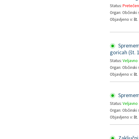
Status:
Pretečeno
Organ: Občinski 
Objavljeno v:
št.
Spremembe
goricah (št. 
Status:
Veljavno
Organ: Občinski 
Objavljeno v:
št.
Spremembe
Status:
Veljavno
Organ: Občinski 
Objavljeno v:
št.
Zaključni