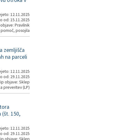
vu otroka v
jeto: 12.11.2025
o od: 15.11.2025
 objave: Pravilnik
a pomoč, posojila
a zemljišča
h na parceli
jeto: 12.11.2025
o od: 29.11.2025
ip objave: Sklep
a preveritev (LP)
tora
(št. 150,
jeto: 12.11.2025
o od: 29.11.2025
ip objave: Sklep