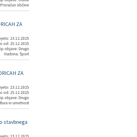
 Proračun občine
ORICAH ZA
jeto: 23.12.2025
o od: 25.12.2025
ip objave: Drugo
Vsebina: Šport
ORICAH ZA
jeto: 23.12.2025
o od: 25.12.2025
ip objave: Drugo
ltura in umetnost
bo stavbnega
jeto: 23.12.2025