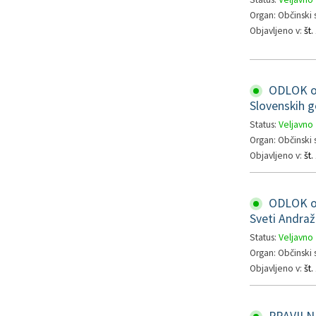
Organ: Občinski 
Objavljeno v:
št
ODLOK o 
Slovenskih g
Status:
Veljavno
Organ: Občinski 
Objavljeno v:
št
ODLOK o 
Sveti Andraž
Status:
Veljavno
Organ: Občinski 
Objavljeno v:
št