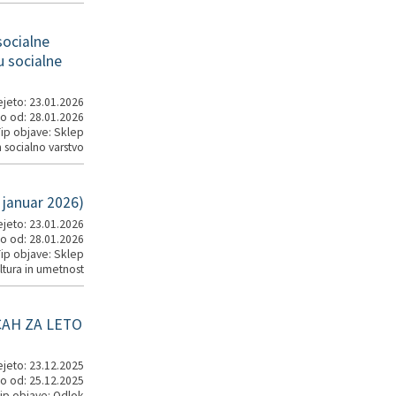
socialne
u socialne
jeto: 23.01.2026
o od: 28.01.2026
ip objave: Sklep
 socialno varstvo
 januar 2026)
jeto: 23.01.2026
o od: 28.01.2026
ip objave: Sklep
ltura in umetnost
AH ZA LETO
jeto: 23.12.2025
o od: 25.12.2025
ip objave: Odlok