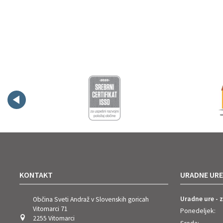
KONTAKT
URADNE URE
Uradne ure - 
Občina Sveti Andraž v Slovenskih goricah
Vitomarci 71
Ponedeljek:
2255 Vitomarci