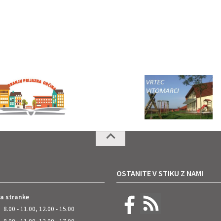
OSTANITE V STIKU Z NAMI
za stranke
8.00 - 11.00, 12.00 - 15.00