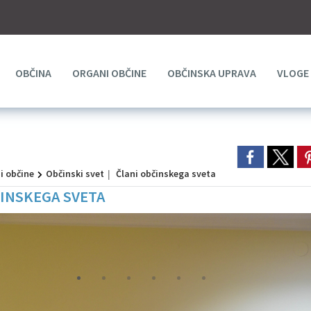
OBČINA
ORGANI OBČINE
OBČINSKA UPRAVA
VLOGE
i občine
Občinski svet
Člani občinskega sveta
ČINSKEGA SVETA