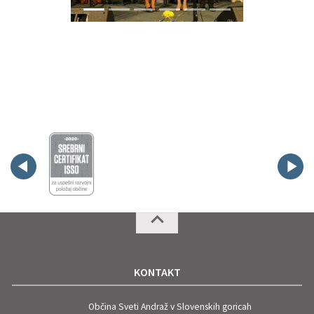
KONTAKT
Občina Sveti Andraž v Slovenskih goricah