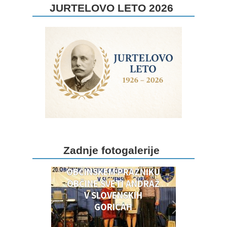
JURTELOVO LETO 2026
DOGODKI OB 20.
Zadnje fotogalerije
OBČINSKEM PRAZNIKU
OBČINSKEM PRAZNIKU
OBČINE SVETI ANDRAŽ
V SLOVENSKIH
GORICAH