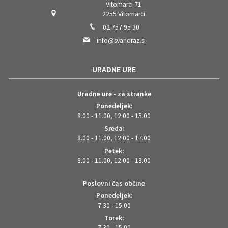
Vitomarci 71
2255 Vitomarci
02 757 95 30
info@svandraz.si
URADNE URE
Uradne ure - za stranke
Ponedeljek:
8.00 - 11.00, 12.00 - 15.00
Sreda:
8.00 - 11.00, 12.00 - 17.00
Petek:
8.00 - 11.00, 12.00 - 13.00
Poslovni čas občine
Ponedeljek:
7.30 - 15.00
Torek:
7.30 - 15.00