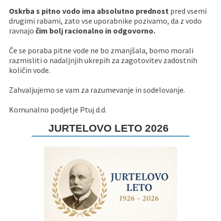
Oskrba s pitno vodo ima absolutno prednost
pred vsemi
drugimi rabami, zato vse uporabnike pozivamo, da z vodo
ravnajo
čim bolj racionalno in odgovorno.
Če se poraba pitne vode ne bo zmanjšala, bomo morali
razmisliti o nadaljnjih ukrepih za zagotovitev zadostnih
količin vode.
Zahvaljujemo se vam za razumevanje in sodelovanje.
Komunalno podjetje Ptuj d.d.
JURTELOVO LETO 2026