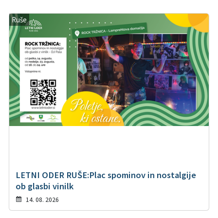
Ruše
LETNI ODER RUŠE:Plac spominov in nostalgije
ob glasbi vinilk
14. 08. 2026