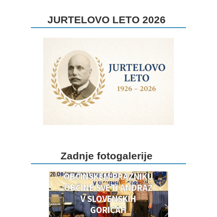
JURTELOVO LETO 2026
DOGODKI OB 20.
Zadnje fotogalerije
OBČINSKEM PRAZNIKU
OBČINSKEM PRAZNIKU
OBČINE SVETI ANDRAŽ
V SLOVENSKIH
GORICAH