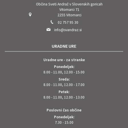
Občina Sveti Andraž v Slovenskih goricah
Vitomarci 71
2255 Vitomarci
02 757 95 30
info@svandraz.si
URADNE URE
Uradne ure - za stranke
Ponedeljek:
8.00 - 11.00, 12.00 - 15.00
Sreda:
8.00 - 11.00, 12.00 - 17.00
Petek:
8.00 - 11.00, 12.00 - 13.00
Poslovni čas občine
Ponedeljek:
7.30 - 15.00