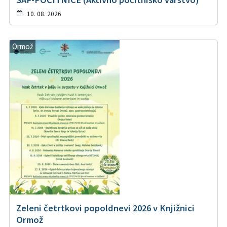
10. 08. 2026
Ormož
Zeleni četrtkovi popoldnevi 2026 v Knjižnici
Ormož