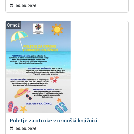
06. 08. 2026
Ormož
Poletje za otroke v ormoški knjižnici
06. 08. 2026