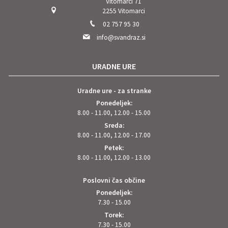
Vitomarci 71
2255 Vitomarci
02 757 95 30
info@svandraz.si
URADNE URE
Uradne ure - za stranke
Ponedeljek:
8.00 - 11.00, 12.00 - 15.00
Sreda:
8.00 - 11.00, 12.00 - 17.00
Petek:
8.00 - 11.00, 12.00 - 13.00
Poslovni čas občine
Ponedeljek:
7.30 - 15.00
Torek:
7.30 - 15.00