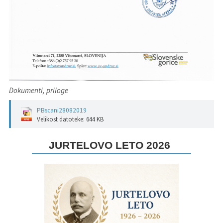
Dokumenti, priloge
PBscani28082019
Velikost datoteke: 644 KB
JURTELOVO LETO 2026