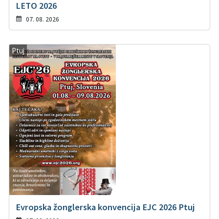
LETO 2026
07. 08. 2026
Ptuj
Evropska žonglerska konvencija EJC 2026 Ptuj