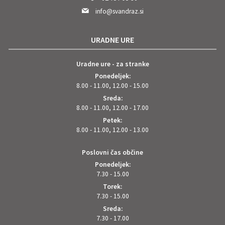
info@svandraz.si
URADNE URE
Uradne ure - za stranke
Ponedeljek:
8.00 - 11.00, 12.00 - 15.00
Sreda:
8.00 - 11.00, 12.00 - 17.00
Petek:
8.00 - 11.00, 12.00 - 13.00
Poslovni čas občine
Ponedeljek:
7.30 - 15.00
Torek:
7.30 - 15.00
Sreda:
7.30 - 17.00