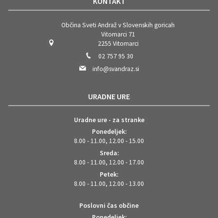
KONTAKT
Občina Sveti Andraž v Slovenskih goricah
Vitomarci 71
2255 Vitomarci
02 757 95 30
info@svandraz.si
URADNE URE
Uradne ure - za stranke
Ponedeljek:
8.00 - 11.00, 12.00 - 15.00
Sreda:
8.00 - 11.00, 12.00 - 17.00
Petek:
8.00 - 11.00, 12.00 - 13.00
Poslovni čas občine
Ponedeljek: