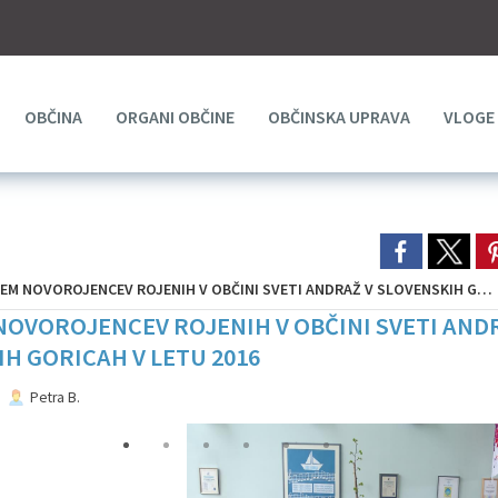
OBČINA
ORGANI OBČINE
OBČINSKA UPRAVA
VLOGE
M NOVOROJENCEV ROJENIH V OBČINI SVETI ANDRAŽ V SLOVENSKIH GORICAH V LETU 2016
OVOROJENCEV ROJENIH V OBČINI SVETI AND
H GORICAH V LETU 2016
Petra B.