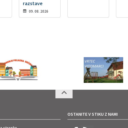
razstave
09. 08. 2026
OSTANITE V STIKU Z NAMI
za stranke