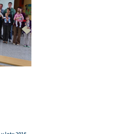
 v letu 2016