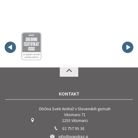
KONTAKT
Občina Sveti Andraž v Slovenskih goricah
Vitomarci 71
2255 Vitomarci
02 757 95 30
info@svandraz.si