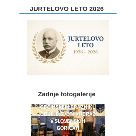
JURTELOVO LETO 2026
DOGODKI OB 20.
Zadnje fotogalerije
OBČINSKEM PRAZNIKU
OBČINSKEM PRAZNIKU
OBČINE SVETI ANDRAŽ
V SLOVENSKIH
GORICAH