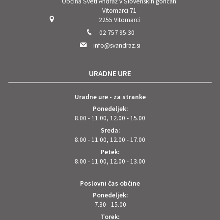
Občina Sveti Andraž v Slovenskih goricah
Vitomarci 71
2255 Vitomarci
02 757 95 30
info@svandraz.si
URADNE URE
Uradne ure - za stranke
Ponedeljek:
8.00 - 11.00, 12.00 - 15.00
Sreda:
8.00 - 11.00, 12.00 - 17.00
Petek:
8.00 - 11.00, 12.00 - 13.00
Poslovni čas občine
Ponedeljek:
7.30 - 15.00
Torek: